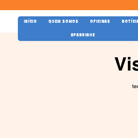
INÍCIO
QUEM SOMOS
OFICINAS
NOTÍCI
APADRINHE
Vi
te