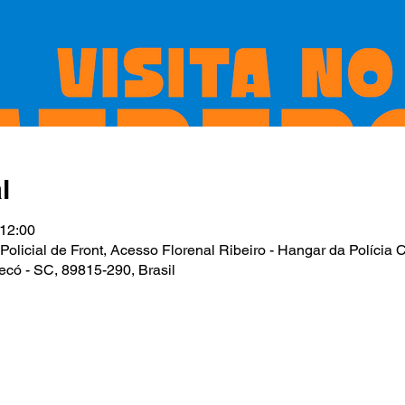
l
 12:00
icial de Front, Acesso Florenal Ribeiro - Hangar da Polícia C
ecó - SC, 89815-290, Brasil