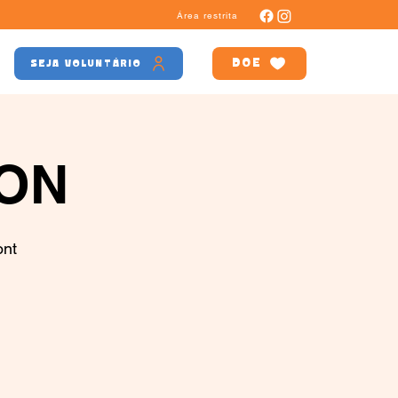
Área restrita
DOE
SEJA VOLUNTÁRIO
RON
ont