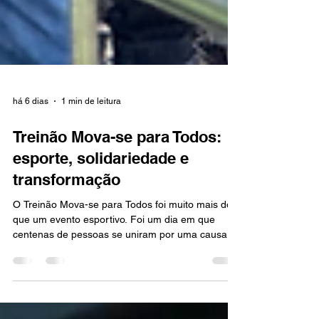
há 6 dias
1 min de leitura
Treinão Mova-se para Todos:
esporte, solidariedade e
transformação
O Treinão Mova-se para Todos foi muito mais do
que um evento esportivo. Foi um dia em que
centenas de pessoas se uniram por uma causa
maior: transformar vidas por meio da
solidariedade. Promovido pela Igreja Mover, com
ajuda na organização da Aviva Running e