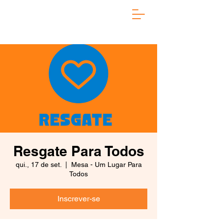
Resgate Para Todos
qui., 17 de set.
  |  
Mesa - Um Lugar Para
Todos
Inscrever-se