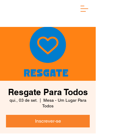
Resgate Para Todos
qui., 03 de set.
  |  
Mesa - Um Lugar Para
Todos
Inscrever-se