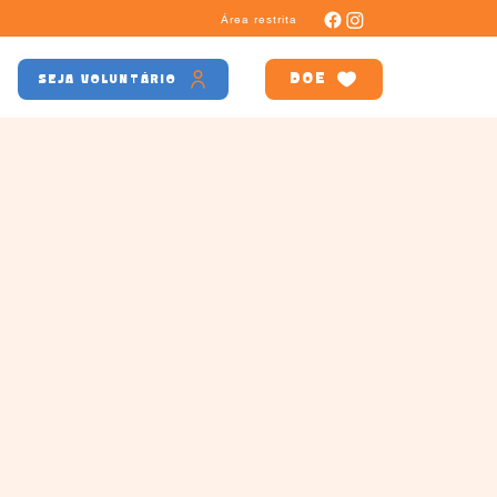
Área restrita
DOE
SEJA VOLUNTÁRIO