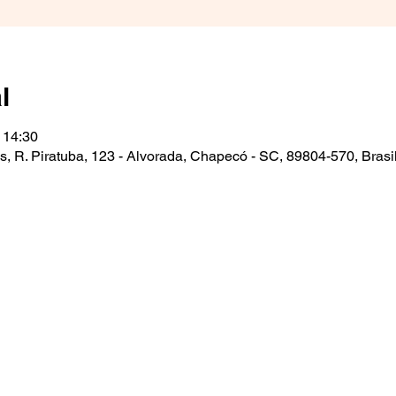
l
 14:30
, R. Piratuba, 123 - Alvorada, Chapecó - SC, 89804-570, Brasi