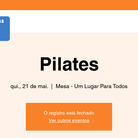
AS
Pilates
qui., 21 de mai.
  |  
Mesa - Um Lugar Para Todos
O registro está fechado
Ver outros eventos