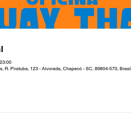
l
 23:00
, R. Piratuba, 123 - Alvorada, Chapecó - SC, 89804-570, Brasi