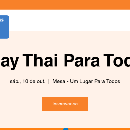
AS
ay Thai Para To
sáb., 10 de out.
  |  
Mesa - Um Lugar Para Todos
Inscrever-se