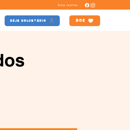
Área restrita
DOE
SEJA VOLUNTÁRIO
dos