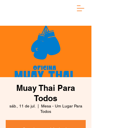
Muay Thai Para
Todos
sáb., 11 de jul.
  |  
Mesa - Um Lugar Para
Todos