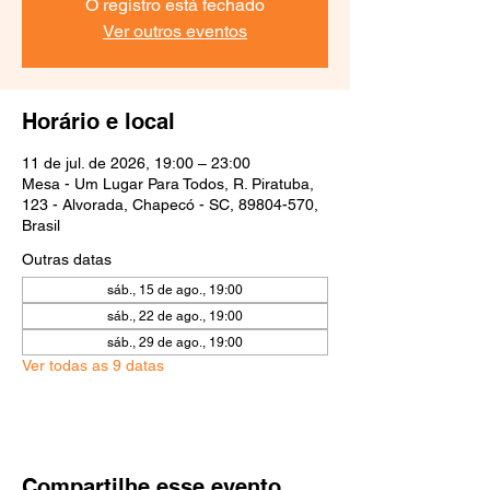
O registro está fechado
Ver outros eventos
Horário e local
11 de jul. de 2026, 19:00 – 23:00
Mesa - Um Lugar Para Todos, R. Piratuba,
123 - Alvorada, Chapecó - SC, 89804-570,
Brasil
Outras datas
sáb., 15 de ago., 19:00
sáb., 22 de ago., 19:00
sáb., 29 de ago., 19:00
Ver todas as 9 datas
Compartilhe esse evento