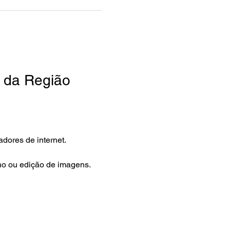
s da Região
adores de internet.
ho ou edição de imagens.