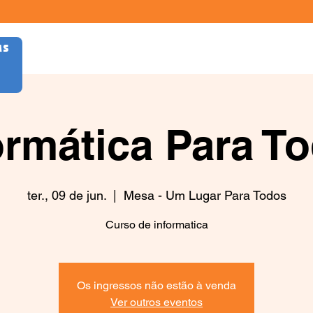
AS
ormática Para T
ter., 09 de jun.
  |  
Mesa - Um Lugar Para Todos
Curso de informatica
Os ingressos não estão à venda
Ver outros eventos