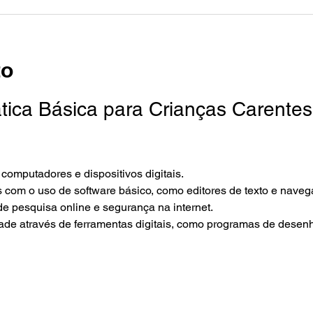
to
ática Básica para Crianças Carente
computadores e dispositivos digitais.
s com o uso de software básico, como editores de texto e naveg
e pesquisa online e segurança na internet.
dade através de ferramentas digitais, como programas de desen