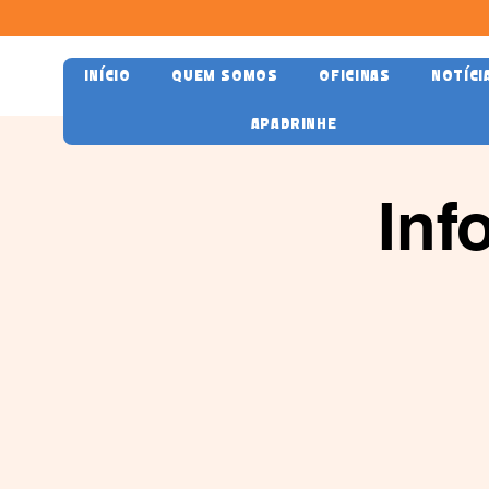
INÍCIO
QUEM SOMOS
OFICINAS
NOTÍCI
APADRINHE
Inf