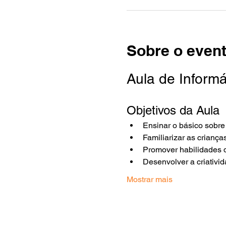
Sobre o even
Aula de Inform
Objetivos da Aula
Ensinar o básico sobre 
Familiarizar as criança
Promover habilidades d
Desenvolver a criativi
Mostrar mais