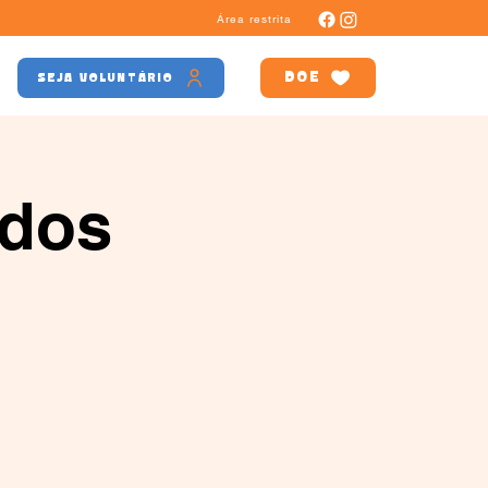
Área restrita
DOE
SEJA VOLUNTÁRIO
odos