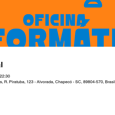
l
 22:30
, R. Piratuba, 123 - Alvorada, Chapecó - SC, 89804-570, Brasi